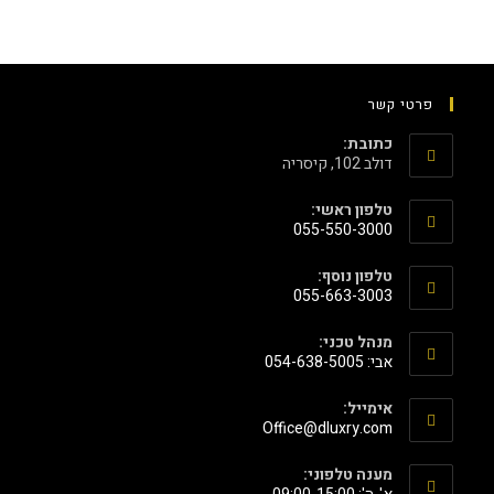
פרטי קשר
כתובת:
דולב 102, קיסריה
טלפון ראשי:
055-550-3000
טלפון נוסף:
055-663-3003
מנהל טכני:
אבי: 054-638-5005
אימייל:
‫Office@dluxry.com‬
מענה טלפוני: