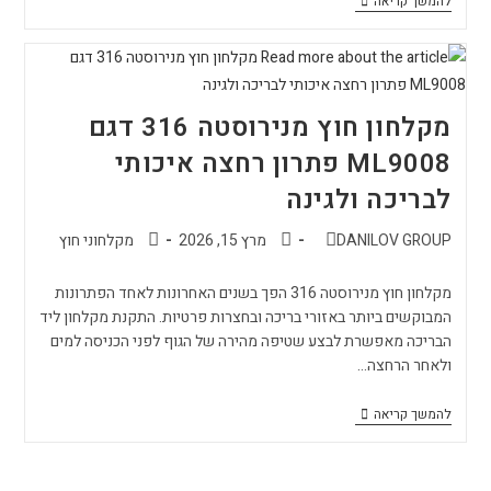
להמשך קריאה
מקלחון חוץ מנירוסטה 316 דגם
ML9008 פתרון רחצה איכותי
לבריכה ולגינה
DANILOV GROUP
מרץ 15, 2026
מקלחוני חוץ
מקלחון חוץ מנירוסטה 316 הפך בשנים האחרונות לאחד הפתרונות
המבוקשים ביותר באזורי בריכה ובחצרות פרטיות. התקנת מקלחון ליד
הבריכה מאפשרת לבצע שטיפה מהירה של הגוף לפני הכניסה למים
ולאחר הרחצה…
להמשך קריאה