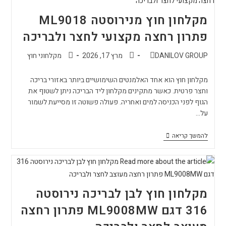
מקלחון חוץ מנירוסטה ML9018
פתרון רחצה מקצועי לחצר ולבריכה
DANILOV GROUP
מרץ 17, 2026
מקלחוני חוץ
מקלחון חוץ הוא אחד האלמנטים השימושיים ביותר באזורי בריכה
וחצר פרטית. כאשר מתקינים מקלחון ליד הבריכה ניתן לשטוף את
הגוף לפני הכניסה למים ואחריה. פעולה פשוטה זו מסייעת לשמור
על…
להמשך קריאה
מקלחון חוץ לבן לבריכה נירוסטה
316 דגם ML9008MW פתרון רחצה