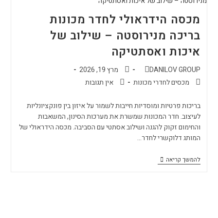
מכסה הידראולי לחדר מכונות
בריכה מנירוסטה – שילוב של
איכות ואסתטיקה
DANILOV GROUP
מרץ 19, 2026
מכסים לחדרי מכונות
אין תגובות
בריכות פרטיות ומוסדיות חייבות לשמור על איזון בין פונקציונליות
לעיצוב. חדר המכונות שמשרת את מערכות הסינון, המשאבות
והחימום זקוק להגנה ושילוב אסתטי עם הסביבה. מכסה הידראולי של
המותג דלוקשרי לחדר…
להמשך קריאה