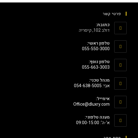
פרטי קשר
כתובת:
דולב 102, קיסריה
טלפון ראשי:
055-550-3000
טלפון נוסף:
055-663-3003
מנהל טכני:
אבי: 054-638-5005
אימייל:
‫Office@dluxry.com‬
מענה טלפוני:
א'-ה': 09:00-15:00
מפת אתר