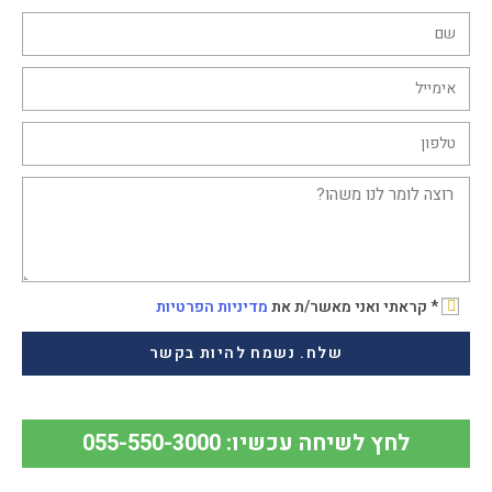
* קראתי ואני מאשר/ת את
מדיניות הפרטיות
שלח. נשמח להיות בקשר
לחץ לשיחה עכשיו: 055-550-3000