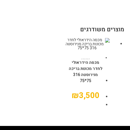
מוצרים משודרגים
הוספה לסל
,
,
,
,
,
,
מכסה הידראולי
לחדר מכונות בריכה
מנירוסטה 316
75*75
₪
3,500