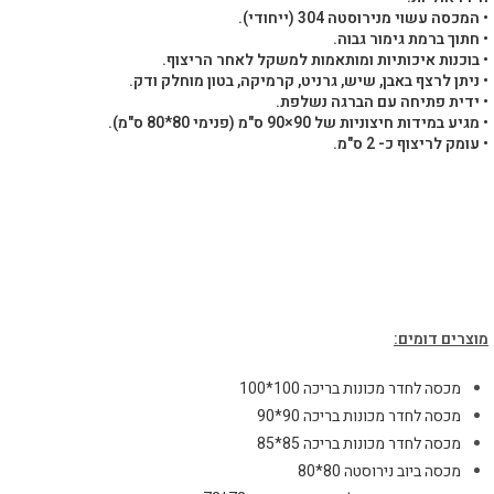
• המכסה עשוי מנירוסטה 304 (ייחודי).
• חתוך ברמת גימור גבוה.
• בוכנות איכותיות ומותאמות למשקל לאחר הריצוף.
• ניתן לרצף באבן, שיש, גרניט, קרמיקה, בטון מוחלק ודק.
• ידית פתיחה עם הברגה נשלפת.
• מגיע במידות חיצוניות של 90×90 ס"מ (פנימי 80*80 ס"מ).
• עומק לריצוף כ- 2 ס"מ.
מוצרים דומים:
מכסה לחדר מכונות בריכה 100*100
מכסה לחדר מכונות בריכה 90*90
מכסה לחדר מכונות בריכה 85*85
מכסה ביוב נירוסטה 80*80