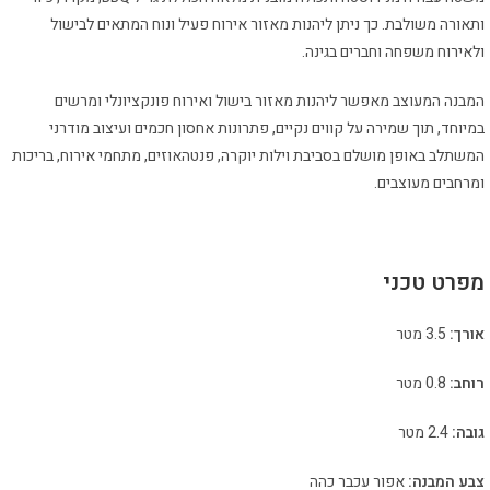
ותאורה משולבת. כך ניתן ליהנות מאזור אירוח פעיל ונוח המתאים לבישול
ולאירוח משפחה וחברים בגינה.
המבנה המעוצב מאפשר ליהנות מאזור בישול ואירוח פונקציונלי ומרשים
במיוחד, תוך שמירה על קווים נקיים, פתרונות אחסון חכמים ועיצוב מודרני
המשתלב באופן מושלם בסביבת וילות יוקרה, פנטהאוזים, מתחמי אירוח, בריכות
ומרחבים מעוצבים.
מפרט טכני
אורך:
3.5 מטר
רוחב:
0.8 מטר
גובה:
2.4 מטר
צבע המבנה:
אפור עכבר כהה