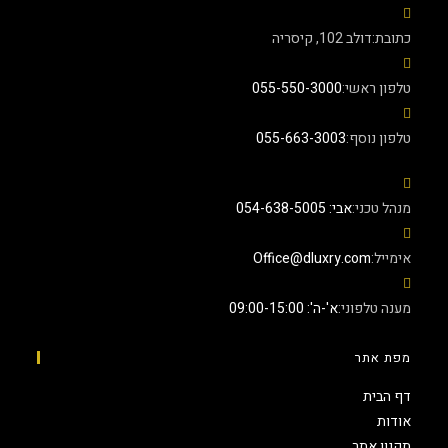
כתובת:
דולב 102, קיסריה
טלפון ראשי:
055-550-3000
טלפון נוסף:
055-663-3003
מנהל טכני:
אבי: 054-638-5005
אימייל:
‫Office@dluxry.com‬
מענה טלפוני:
א'-ה': 09:00-15:00
מפת אתר
דף הבית
אודות
תקנון אתר