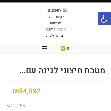
פתח סרגל נגישות
0
נבחר:
מטבח חיצוני לגינה עם…
₪
54,092
אזל מן המלאי