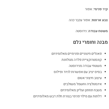
קיר פנימי:
אפור
צבע ארונות:
אפור עכבר כהה
משטח עבודה:
נירוסטה
מבנה וחומרי גלם
פאנלים חיצוניים ופנימיים מאלומיניום
קונסטרוקציית פלדה מגולוונת
משטחי עבודה מנירוסטה
בסיס יציב עם אפשרות לניוד ופילוס
עיצוב חיצוני אטום
אינסטלציה וחשמל משולבים
מטבח תחתון ועליון מאלומיניום
דלתות עם מילוי פנימי בצורת חלת דבש מאלומיניום