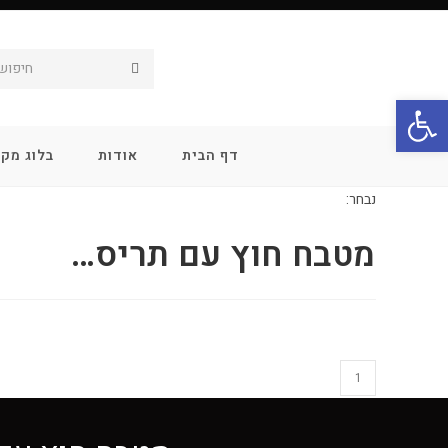
חיפוש.
פתח סרגל נגישות
דף הבית
אודות
בלוג מקצ
נבחר:
מטבח חוץ עם תריס…