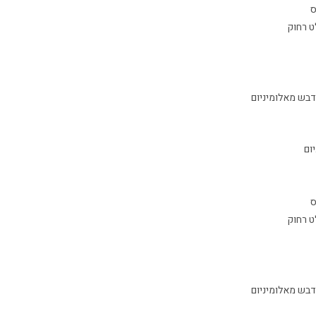
ס
 רחוק
דבש מאלומיניום
ום
ס
 רחוק
דבש מאלומיניום