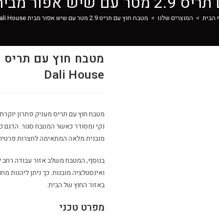
ר מבית Dali House
 הבית
>
המוצרים שלנו
>
מטבח חוץ עם תריס 2.9 מטר עם שיש אפור מבית Dali House
Dali House
מטבח חוץ עם תריס מעניק פתרון יוקרתי
נקי ומסודר כאשר המטבח סגור. הדגם כ
מובנית מלאה המתאימה לחצרות פרטיות, ג
בנוסף, המטבח משלב אזור עבודה רחב 
ואינסטלציה מובנות. כך ניתן ליהנות מח
באזור החוץ של הבית.
מפרט טכני