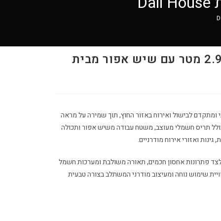
מטבח חוץ עם תריס 2.9 מטר עם שיש אפור מבית
 ומתקדם לבישול ואירוח באזור החוץ, תוך שמירה על מראה
ולל תריס חשמלי מעוצב, משטח עבודה משיש אפור ותכולה
ינות ואזורי אירוח מודרניים.
לצד פתרונות אחסון חכמים, תאורה משולבת ומערכות חשמל
וויית שימוש נוחה ומעיצוב מודרני המשתלב בצורה טבעית