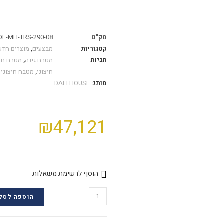
מק"ט
DL-MH-TRS-290-08
קטגוריות
מבצעים
,
מוצרים חדש
תגיות
מטבח גינה
,
מטבח חו
חיצוני
,
מטבח חיצוני 
מותג:
DALI HOUSE
₪
47,121
הוסף לרשימת משאלות
הוספה לסל