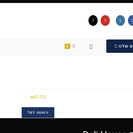
ם שלנו
0
₪
47,121
הוספה לסל