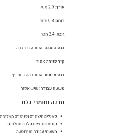
אורך:
2.9 מטר
רוחב:
0.8 מטר
גובה:
2.4 מטר
צבע המבנה:
אפור עכבר כהה
קיר פנימי:
אפור
צבע ארונות:
אפור כהה דמוי עץ
משטח עבודה:
שיש אפור
מבנה וחומרי גלם
פאנלים חיצוניים ופנימיים מאלומיני
קונסטרוקציית פלדה מגולוונת
משטחי עבודה מנירוסטה