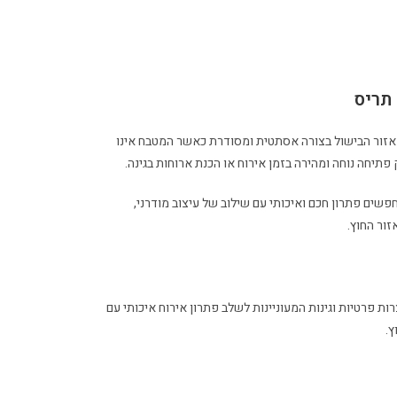
תריס
זור הבישול בצורה אסתטית ומסודרת כאשר המטבח אינו
יחה נוחה ומהירה בזמן אירוח או הכנת ארוחות בגינה.
שים פתרון חכם ואיכותי עם שילוב של עיצוב מודרני,
זור החוץ.
ת פרטיות וגינות המעוניינות לשלב פתרון אירוח איכותי עם
ץ.