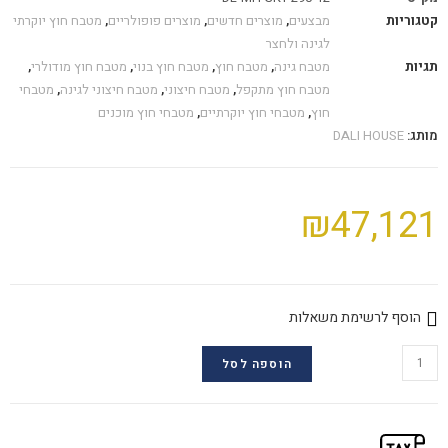
קטגוריות
מבצעים
,
מוצרים חדשים
,
מוצרים פופולריים
,
מטבח חוץ יוקרתי
לגינה ולחצר
תגיות
מטבח גינה
,
מטבח חוץ
,
מטבח חוץ בנוי
,
מטבח חוץ מודולרי
,
מטבח חוץ מתקפל
,
מטבח חיצוני
,
מטבח חיצוני לגינה
,
מטבחי
חוץ
,
מטבחי חוץ יוקרתיים
,
מטבחי חוץ מוכנים
מותג:
DALI HOUSE
₪
47,121
הוסף לרשימת משאלות
הוספה לסל