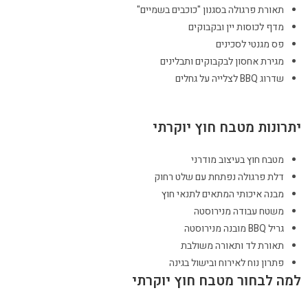
תאורת פרגולה בסגנון "כוכבים בשמיים"
מדף לכוסות יין ובקבוקים
פס מגנטי לסכינים
מגירת אחסון לבקבוקים ותבלינים
שדרוג BBQ לצלייה על גחלים
יתרונות מטבח חוץ יוקרתי
מטבח חוץ בעיצוב מודרני
דלת פרגולה נפתחת עם שלט רחוק
מבנה איכותי המתאים לתנאי חוץ
משטח עבודה מנירוסטה
גריל BBQ מובנה מנירוסטה
תאורת לד ותאורה משולבת
פתרון נוח לאירוח ובישול בגינה
למה לבחור מטבח חוץ יוקרתי