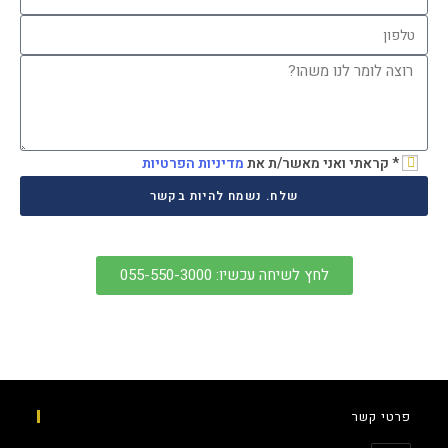
* קראתי ואני מאשר/ת את
מדיניות הפרטיות
שלח. נשמח להיות בקשר
לחץ לשיחה עכשיו: 055-550-3000
פרטי קשר