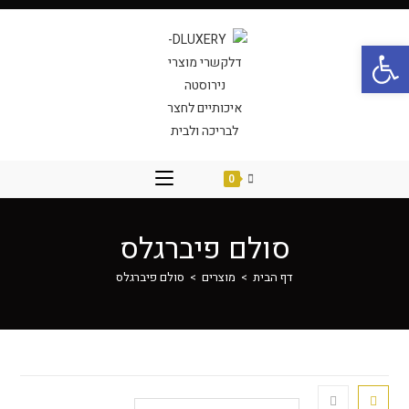
פתח סרגל נגישות
0
סולם פיברגלס
דף הבית
>
מוצרים
>
סולם פיברגלס