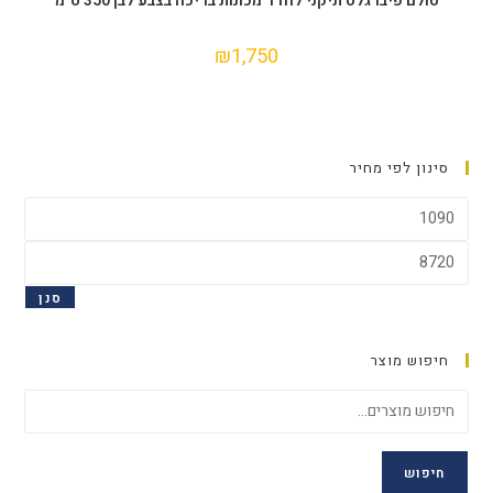
סולם פיברגלס תיקני לחדר מכונות בריכה בצבע לבן 350 ס"מ
₪
1,750
סינון לפי מחיר
סנן
חיפוש מוצר
חיפוש