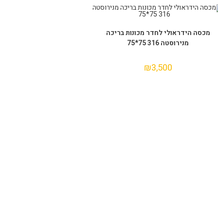
הוספה לסל
מכסה הידראולי לחדר מכונות בריכה
מנירוסטה 316 75*75
₪
3,500