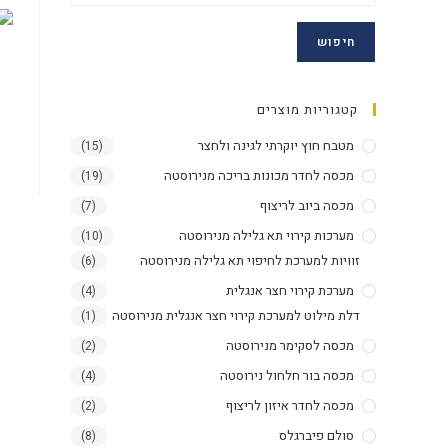
חיפוש
קטגוריות מוצרים
מטבח חוץ יוקרתי לגינה ולחצר
(15)
מכסה לחדר מכונות בריכה מנירוסטה
(19)
מכסה ביוב לריצוף
(7)
מערכות קירוי תא גלילה מנירוסטה
(10)
זוויות למערכת לחיפוי תא גלילה מנירוסטה
(6)
מערכת קירוי חצר אנגלית
(4)
דלת מילוט למערכת קירוי חצר אנגלית מנירוסטה
(1)
מכסה לסקימר מנירוסטה
(2)
מכסה בור חלחול נירוסטה
(4)
מכסה לחדר איזון לריצוף
(2)
סולם פיברגלס
(8)