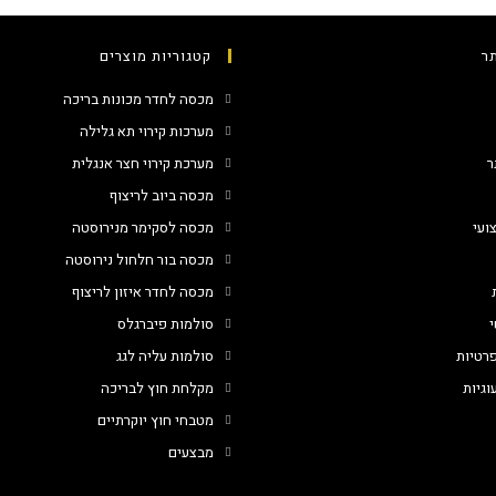
ר
קטגוריות מוצרים
מכסה לחדר מכונות בריכה
מערכות קירוי תא גלילה
ר
מערכת קירוי חצר אנגלית
מכסה ביוב לריצוף
ועי
מכסה לסקימר מנירוסטה
מכסה בור חלחול נירוסטה
מכסה לחדר איזון לריצוף
י
סולמות פיברגלס
פרטיות
סולמות עליה לגג
וגיות
מקלחת חוץ לבריכה
מטבחי חוץ יוקרתיים
מבצעים