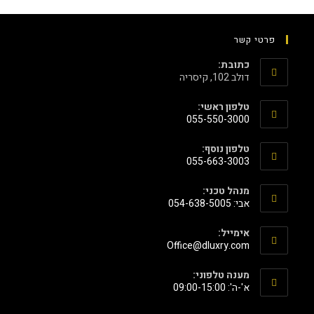
פרטי קשר
כתובת:
דולב 102, קיסריה
טלפון ראשי:
055-550-3000
טלפון נוסף:
055-663-3003
מנהל טכני:
אבי: 054-638-5005
אימייל:
‫Office@dluxry.com‬
מענה טלפוני:
א'-ה': 09:00-15:00