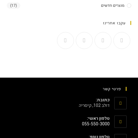
מוצרים חדשים
(17)
עקבו אחרינו
פרטי קשר
כתובת:
דולב 102, קיסריה
טלפון ראשי:
055-550-3000
טלפון נוסף: