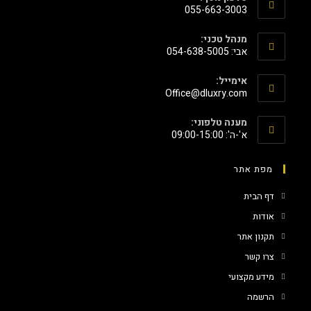
055-663-3003
מנהל טכני:
אבי: 054-638-5005
אימייל:
‫Office@dluxry.com‬
מענה טלפוני:
א'-ה': 09:00-15:00
מפת אתר
דף הבית
אודות
תקנון אתר
צרו קשר
מידע מקצועי
הרשמה