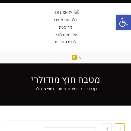
פתח סרגל נגישות
0
מטבח חוץ מודולרי
דף הבית
>
מוצרים
>
מטבח חוץ מודולרי