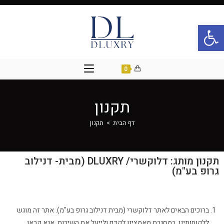
פתח סרגל נגישות
0
תקנון
דף הבית
>
תקנון
תקנון מותג: דלוקשרי/ DLUXRY (מבית- דנילוב
גרופ בע"מ)
ברוכים הבאים לאתר דלוקשרי (מבית דנילוב גרופ בע"מ). אתר זה מוגש
ללקוחותינו, במסגרת מאמצינו לקדם ולייעל את השירות. אנא קראו